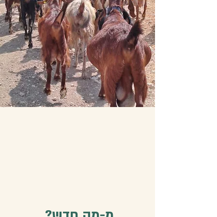
?מֶ-מה חדש