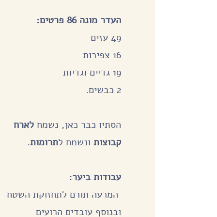
העדר מונה 86 פרטים:
49 עזים
16 צפירות
19 גדיים וגדיות
2 כבשים.
הסתיו כבר כאן, נשמח
לארח
קבוצות
ונשמח ל
תרומות
.
עבודות ביער:
המרעה תורם לתחזוקת השטח
ובנוסף עובדים הרועים