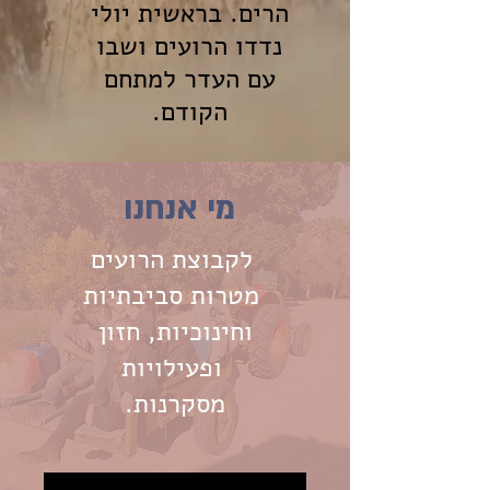
הרים. בראשית יולי
נדדו הרועים ושבו
עם העדר למתחם
הקודם.
מי אנחנו
לקבוצת הרועים
מטרות סביבתיות
וחינוכיות, חזון
ופעילויות
מסקרנות.