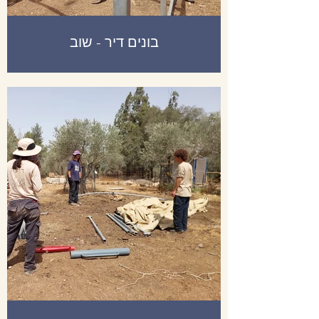
בונים דיר - שוב